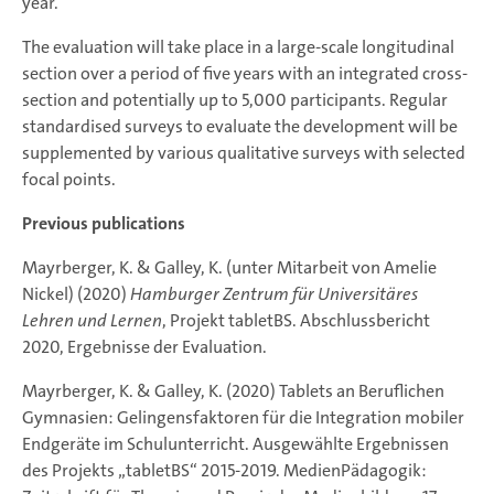
year.
The evaluation will take place in a large-scale longitudinal
section over a period of five years with an integrated cross-
section and potentially up to 5,000 participants. Regular
standardised surveys to evaluate the development will be
supplemented by various qualitative surveys with selected
focal points.
Previous publications
Mayrberger, K. & Galley, K. (unter Mitarbeit von Amelie
Nickel) (2020)
Hamburger Zentrum für Universitäres
Lehren und Lernen
, Projekt tabletBS. Abschlussbericht
2020, Ergebnisse der Evaluation.
Mayrberger, K. & Galley, K. (2020) Tablets an Beruflichen
Gymnasien: Gelingensfaktoren für die Integration mobiler
Endgeräte im Schulunterricht. Ausgewählte Ergebnissen
des Projekts „tabletBS“ 2015-2019. MedienPädagogik: