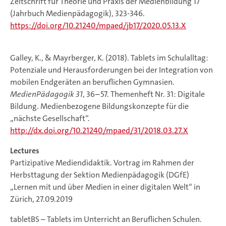
Zeitschrift für Theorie und Praxis der Medienbildung 17
(Jahrbuch Medienpädagogik), 323-346.
https://doi.org/10.21240/mpaed/jb17/2020.05.13.X
Galley, K., & Mayrberger, K. (2018). Tablets im Schulalltag:
Potenziale und Herausforderungen bei der Integration von
mobilen Endgeräten an beruflichen Gymnasien.
MedienPädagogik 31
, 36–57. Themenheft Nr. 31: Digitale
Bildung. Medienbezogene Bildungskonzepte für die
„nächste Gesellschaft“.
http://dx.doi.org/10.21240/mpaed/31/2018.03.27.X
Lectures
Partizipative Mediendidaktik. Vortrag im Rahmen der
Herbsttagung der Sektion Medienpädagogik (DGfE)
„Lernen mit und über Medien in einer digitalen Welt“ in
Zürich, 27.09.2019
tabletBS – Tablets im Unterricht an Beruflichen Schulen.