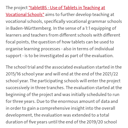
The project
"tabletBS - Use of Tablets in Teaching at
Vocational Schools"
aims to further develop teaching at
vocational schools, specifically vocational grammar schools
in Baden-Württemberg. In the sense of a 1:1 equipping of
learners and teachers from different schools with different
focal points, the question of how tablets can be used to
organise learning processes - also in terms of individual
support - is to be investigated as part of the evaluation.
The school trial and the associated evaluation started in the
2015/16 school year and will end at the end of the 2021/22
school year. The participating schools will enter the project
successively in three tranches. The evaluation started at the
beginning of the project and was initially scheduled to run
for three years. Due to the enormous amount of data and
in order to gain a comprehensive insight into the overall
development, the evaluation was extended to a total
duration of five years until the end of the 2019/20 school