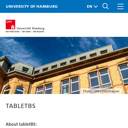
University of Hamburg
Photo: UHH/Steinhauser
TabletBS
About tabletBS: