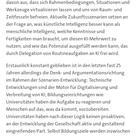
davon aus, dass sich Rahmenbedingungen, Situationen und
Werkzeuge virtualisieren lassen und uns von Raum- und
Zeitfesseln befreien. Aktuelle Zukunftsszenarien setzen an
der Frage an, was künstliche Intelligenz besser kann als
menschliche Intelligenz, welche Kenntnisse und
Fertigkeiten man braucht, um diesen KI-Mehrwert zu
nutzen, und wie das Potenzial ausgefüllt werden kann, das
durch Delegation von Routineaufgaben an KI frei wird.
Erstaunlich konstant geblieben ist in den letzten fast 25
Jahren allerdings die Denk- und Argumentationsrichtung
im Rahmen der Szenarien-Entwicklung: Technische
Entwicklungen sind der Motor für Digitalisierung und
Verbreitung von KI; Bildungseinrichtungen wie
Universitäten haben die Aufgabe zu reagieren und
Menschen auf das, was da kommt, vorzubereiten.
Universitäten haben nach dieser Logik keinen proaktiven,
an der Entwicklung der Gesellschaft aktiv und gestaltend
eingreifenden Part. Selbst Bildungsziele werden inzwischen