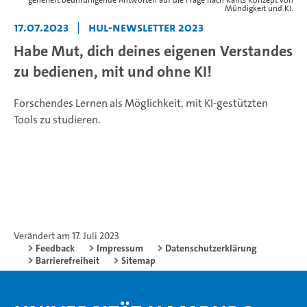
generiert beunruhigende Antworten auf die Frage nach Kants Konzept von
Mündigkeit und KI.
17.07.2023
|
HUL-Newsletter 2023
Habe Mut, dich deines eigenen Verstandes
zu bedienen, mit und ohne KI!
Forschendes Lernen als Möglichkeit, mit KI-gestützten
Tools zu studieren.
Verändert am 17. Juli 2023
Feedback
Impressum
Datenschutzerklärung
Barrierefreiheit
Sitemap