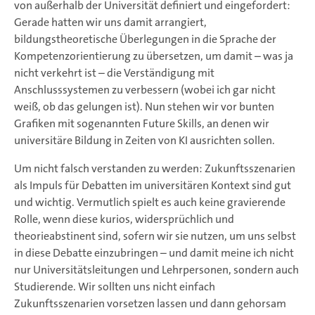
von außerhalb der Universität definiert und eingefordert:
Gerade hatten wir uns damit arrangiert,
bildungstheoretische Überlegungen in die Sprache der
Kompetenzorientierung zu übersetzen, um damit – was ja
nicht verkehrt ist – die Verständigung mit
Anschlusssystemen zu verbessern (wobei ich gar nicht
weiß, ob das gelungen ist). Nun stehen wir vor bunten
Grafiken mit sogenannten Future Skills, an denen wir
universitäre Bildung in Zeiten von KI ausrichten sollen.
Um nicht falsch verstanden zu werden: Zukunftsszenarien
als Impuls für Debatten im universitären Kontext sind gut
und wichtig. Vermutlich spielt es auch keine gravierende
Rolle, wenn diese kurios, widersprüchlich und
theorieabstinent sind, sofern wir sie nutzen, um uns selbst
in diese Debatte einzubringen – und damit meine ich nicht
nur Universitätsleitungen und Lehrpersonen, sondern auch
Studierende. Wir sollten uns nicht einfach
Zukunftsszenarien vorsetzen lassen und dann gehorsam