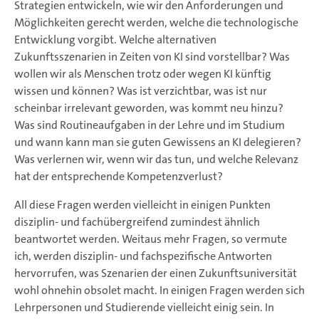
Strategien entwickeln, wie wir den Anforderungen und
Möglichkeiten gerecht werden, welche die technologische
Entwicklung vorgibt. Welche alternativen
Zukunftsszenarien in Zeiten von KI sind vorstellbar? Was
wollen wir als Menschen trotz oder wegen KI künftig
wissen und können? Was ist verzichtbar, was ist nur
scheinbar irrelevant geworden, was kommt neu hinzu?
Was sind Routineaufgaben in der Lehre und im Studium
und wann kann man sie guten Gewissens an KI delegieren?
Was verlernen wir, wenn wir das tun, und welche Relevanz
hat der entsprechende Kompetenzverlust?
All diese Fragen werden vielleicht in einigen Punkten
disziplin- und fachübergreifend zumindest ähnlich
beantwortet werden. Weitaus mehr Fragen, so vermute
ich, werden disziplin- und fachspezifische Antworten
hervorrufen, was Szenarien der einen Zukunftsuniversität
wohl ohnehin obsolet macht. In einigen Fragen werden sich
Lehrpersonen und Studierende vielleicht einig sein. In