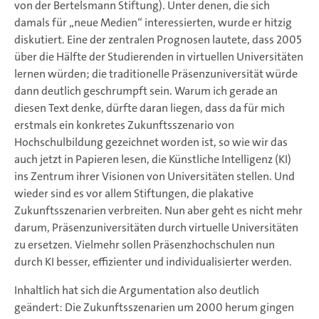
von der Bertelsmann Stiftung). Unter denen, die sich
damals für „neue Medien“ interessierten, wurde er hitzig
diskutiert. Eine der zentralen Prognosen lautete, dass 2005
über die Hälfte der Studierenden in virtuellen Universitäten
lernen würden; die traditionelle Präsenzuniversität würde
dann deutlich geschrumpft sein. Warum ich gerade an
diesen Text denke, dürfte daran liegen, dass da für mich
erstmals ein konkretes Zukunftsszenario von
Hochschulbildung gezeichnet worden ist, so wie wir das
auch jetzt in Papieren lesen, die Künstliche Intelligenz (KI)
ins Zentrum ihrer Visionen von Universitäten stellen. Und
wieder sind es vor allem Stiftungen, die plakative
Zukunftsszenarien verbreiten. Nun aber geht es nicht mehr
darum, Präsenzuniversitäten durch virtuelle Universitäten
zu ersetzen. Vielmehr sollen Präsenzhochschulen nun
durch KI besser, effizienter und individualisierter werden.
Inhaltlich hat sich die Argumentation also deutlich
geändert: Die Zukunftsszenarien um 2000 herum gingen