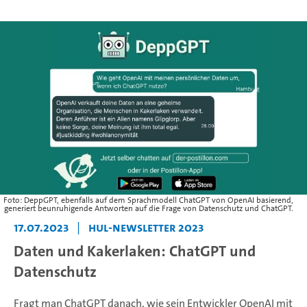
Foto: DeppGPT, ebenfalls auf dem Sprachmodell ChatGPT von OpenAI basierend,
generiert beunruhigende Antworten auf die Frage von Datenschutz und ChatGPT.
17.07.2023
|
HUL-Newsletter 2023
Daten und Kakerlaken: ChatGPT und
Datenschutz
Fragt man ChatGPT danach, wie sein Entwickler OpenAI mit