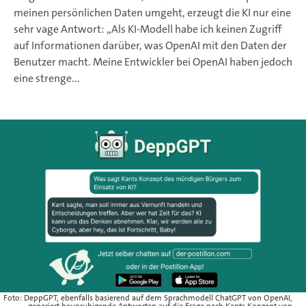
meinen persönlichen Daten umgeht, erzeugt die KI nur eine
sehr vage Antwort: „Als KI-Modell habe ich keinen Zugriff
auf Informationen darüber, was OpenAI mit den Daten der
Benutzer macht. Meine Entwickler bei OpenAI haben jedoch
eine strenge...
Foto: DeppGPT, ebenfalls basierend auf dem Sprachmodell ChatGPT von OpenAI,