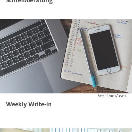
Schreibberatung
Foto: Pexels/Lewis
Weekly Write-in