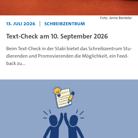
Foto: Anne Benteler
13. Juli 2026
|
Schreibzentrum
Text-Check am 10. September 2026
Beim Text-Check in der Stabi bie­tet das Schreibzentrum Stu­
die­ren­den und Pro­mo­vie­ren­den die Mög­lich­keit, ein Feed­
back zu...