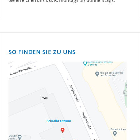
Sie erreichen uns i. d. R. montags bis donnerstags.
So finden Sie zu uns