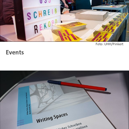
Foto: UHH/Pinkert
Events