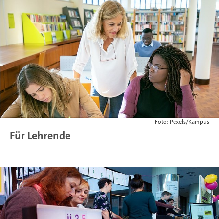
Foto: Pexels/Kampus
Für Lehrende