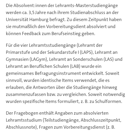
Die Absolvent:innen der Lehramts-Masterstudiengänge
werden ca. 3,5 Jahre nach ihrem Studienabschluss an der
Universität Hamburg befragt. Zu diesem Zeitpunkt haben
sie mutmaßlich den Vorbereitungsdient absolviert und
können Feedback zum Berufseinstieg geben.
Für die vier Lehramtsstudiengänge (Lehramt der
Primarstufe und der Sekundarstufe I (LAPS), Lehramt an
Gymnasien (LAGym), Lehramt an Sonderschulen (LAS) und
Lehramt an Beruflichen Schulen (LAB) wurde ein
gemeinsames Befragungsinstrument entwickelt. Soweit
sinnvoll, wurden identische Items verwendet, die es
erlauben, die Antworten über die Studiengänge hinweg
zusammenzufassen bzw. zu vergleichen. Soweit notwendig
wurden spezifische Items formuliert, z. B. zu Schulformen.
Der Fragebogen enthält Angaben zum absolvierten
Lehramtsstudium (Teilstudiengänge, Abschlusszeitpunkt,
Abschlussnote), Fragen zum Vorbereitungsdienst (z. B.