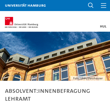
Universität Hamburg
HUL
Foto: UHH/Steinhauser
Absolvent:innenbefragung
Lehramt