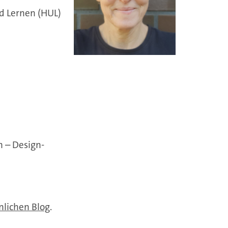
d Lernen (HUL)
n – Design-
nlichen Blog
.