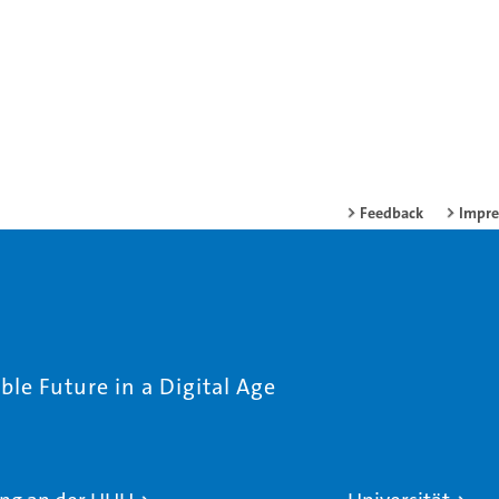
Feedback
Impr
le Future in a Digital Age