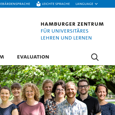
Gebärdensprache
Leichte Sprache
Language
Hamburger Zentrum
für Universitäres
Lehren und Lernen
UM
EVALUATION