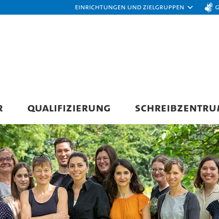
Einrichtungen und Zielgruppen
R
QUALIFIZIERUNG
SCHREIBZENTR