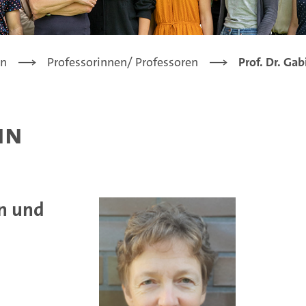
en
Professorinnen/ Professoren
Prof. Dr. Ga
nn
en und