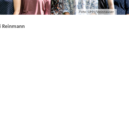
Foto: UHH/Steinhauser
bi Reinmann