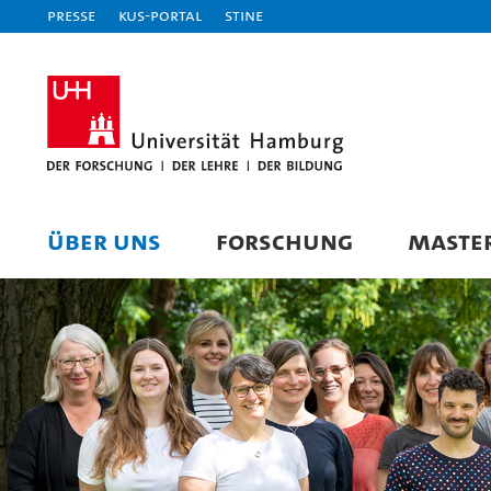
Presse
KUS-Portal
STiNE
ÜBER UNS
FORSCHUNG
MASTE