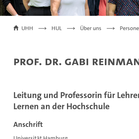
UHH
HUL
Über uns
Person
Prof. Dr. Gabi Reinma
Leitung und Professorin für Lehr
Lernen an der Hochschule
Anschrift
Universität Hamburg