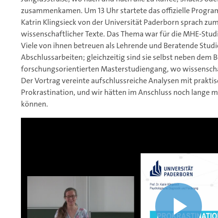
zusammenkamen. Um 13 Uhr startete das offizielle Program
Katrin Klingsieck von der Universität Paderborn sprach z
wissenschaftlicher Texte. Das Thema war für die MHE-Studi
Viele von ihnen betreuen als Lehrende und Beratende Stud
Abschlussarbeiten; gleichzeitig sind sie selbst neben dem 
forschungsorientierten Masterstudiengang, wo wissensch
Der Vortrag vereinte aufschlussreiche Analysen mit prakti
Prokrastination, und wir hätten im Anschluss noch lange m
können.