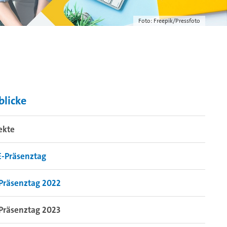
Foto: Freepik/Pressfoto
blicke
ekte
-Präsenztag
Präsenztag 2022
Präsenztag 2023