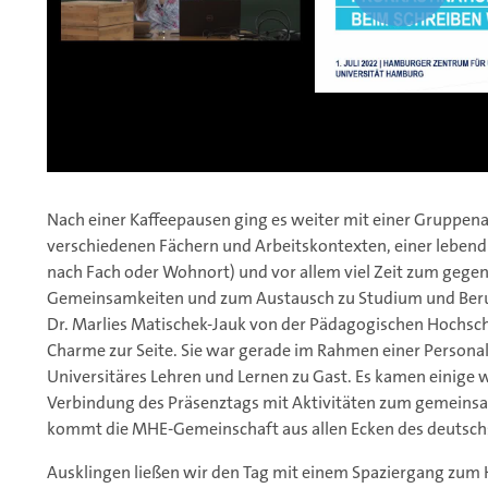
Nach einer Kaffeepausen ging es weiter mit einer Gruppena
verschiedenen Fächern und Arbeitskontexten, einer lebendi
nach Fach oder Wohnort) und vor allem viel Zeit zum gege
Gemeinsamkeiten und zum Austausch zu Studium und Beruf.
Dr. Marlies Matischek-Jauk von der Pädagogischen Hochsc
Charme zur Seite. Sie war gerade im Rahmen einer Person
Universitäres Lehren und Lernen zu Gast. Es kamen einige w
Verbindung des Präsenztags mit Aktivitäten zum gemeins
kommt die MHE-Gemeinschaft aus allen Ecken des deuts
Ausklingen ließen wir den Tag mit einem Spaziergang zum