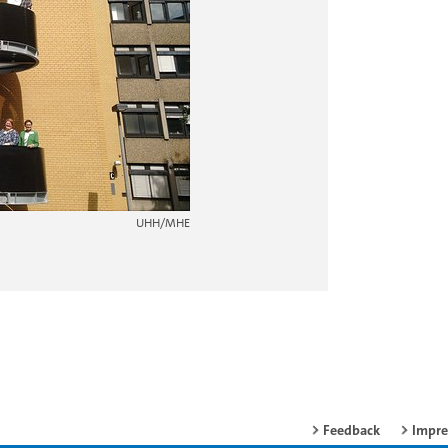
UHH/MHE
Feedback
Impr