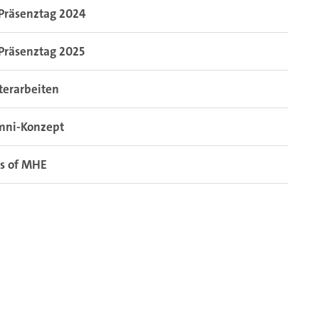
Präsenztag 2024
Präsenztag 2025
terarbeiten
mni-Konzept
es of MHE