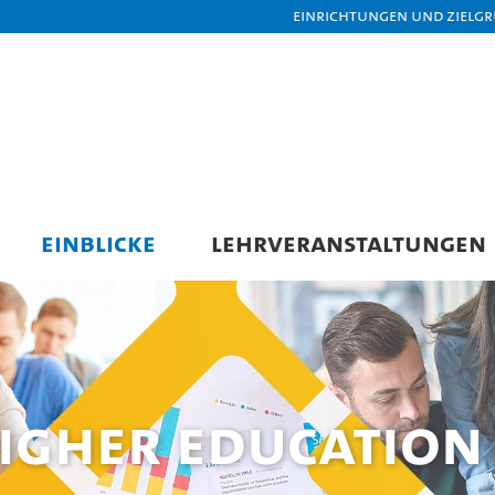
Einrichtungen und Zielg
EINBLICKE
LEHRVERANSTALTUNGEN
GHER EDUCATION 