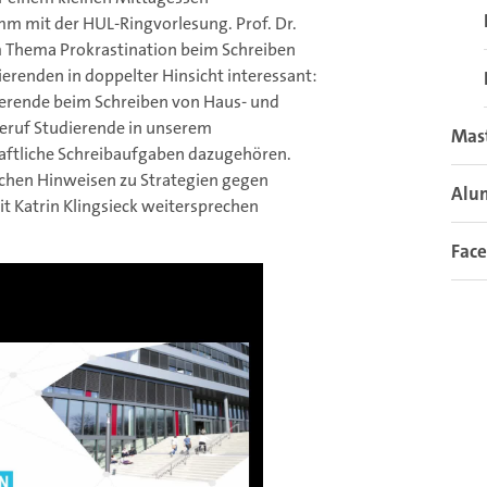
m mit der HUL-Ringvorlesung. Prof. Dr.
um Thema Prokrastination beim Schreiben
erenden in doppelter Hinsicht interessant:
ierende beim Schreiben von Haus- und
Beruf Studierende in unserem
Mas
aftliche Schreibaufgaben dazugehören.
schen Hinweisen zu Strategien gegen
Alu
it Katrin Klingsieck weitersprechen
Fac