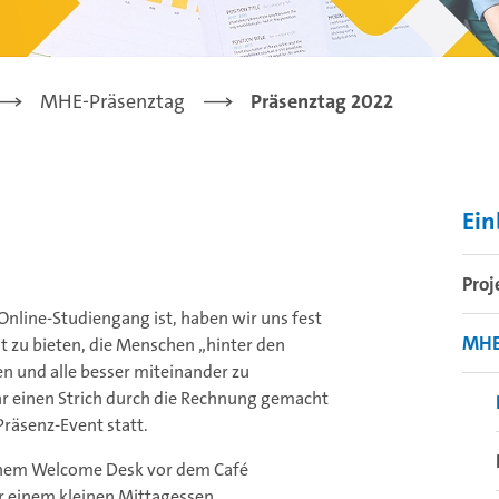
MHE-Präsenztag
Präsenztag 2022
Ein
Proj
nline-Studiengang ist, haben wir uns fest
MHE
 zu bieten, die Menschen „hinter den
 und alle besser miteinander zu
r einen Strich durch die Rechnung gemacht
Präsenz-Event statt.
inem Welcome Desk vor dem Café
er einem kleinen Mittagessen