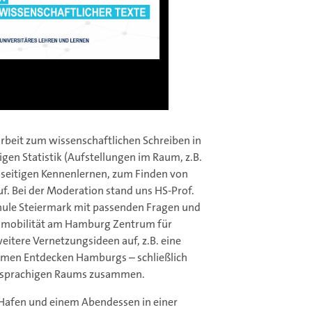
rbeit zum wissenschaftlichen Schreiben in
gen Statistik (Aufstellungen im Raum, z.B.
nseitigen Kennenlernen, zum Finden von
 Bei der Moderation stand uns HS-Prof.
hule Steiermark mit passenden Fragen und
almobilität am Hamburg Zentrum für
eitere Vernetzungsideen auf, z.B. eine
amen Entdecken Hamburgs – schließlich
chsprachigen Raums zusammen.
 Hafen und einem Abendessen in einer