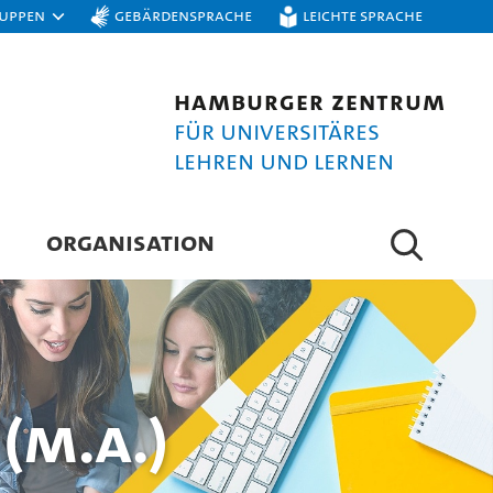
ruppen
Gebärdensprache
Leichte Sprache
Hamburger Zentrum
für Universitäres
Lehren und Lernen
ORGANISATION
(M.A.)