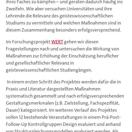
ihres Faches zu kämpfen – und geraten dadurch häufig ins
Zweifeln. Wie aber versuchen Universitäten und ihre
Lehrende die Relevanz des geisteswissenschaftlichen
Studiums zu vermitteln und welchen Maßnahmen sind in
diesem Zusammenhang besonders erfolgsversprechend.
Im Forschungsprojekt
WERT
gehen wir diesen
Fragestellungen nach und untersuchen die Wirkung von
Maßnahmen zur Erhöhung der Einschätzung beruflicher
und gesellschaftlicher Relevanz in
geisteswissenschaftlichen Studiengängen.
In einem ersten Schritt des Projektes werden dafür die in
Praxis und Literatur dargestellten Maßnahmen
systematisch gesammelt und nach erfolgsversprechenden
Gestaltungsmerkmalen (z.B. Zielstellung, Fachspezifität,
Dauer) kategorisiert. Im weiteren Verlauf des Projektes
sollen 12 bestehende Veranstaltungen in einem Prä-Post-
Follow-Up Kontrollgruppen Design evaluiert und anhand
von Strukturgleichungsmodellen analysiert werden. Als